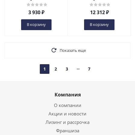
3 930
₽
12 312
₽
В корзину
В корзину
Показать еще
1
2
3
7
Компания
О компании
Акции и новости
Лизинг и рассрочка
Франшиза