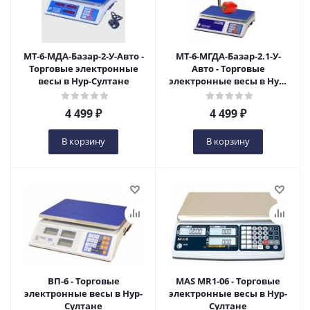
МТ-6-МДА-Базар-2-У-Авто -
МТ-6-МГДА-Базар-2.1-У-
Торговые электронные
Авто - Торговые
весы в Нур-Султане
электронные весы в Нур-
Султане
4 499
₽
4 499
₽
В корзину
В корзину
ВП-6 - Торговые
MAS MR1-06 - Торговые
электронные весы в Нур-
электронные весы в Нур-
Султане
Султане