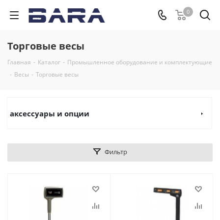
0
Торговые весы
Главная
-
Каталог
-
Промышленное оборудование и комплектующие
-
Весы
-
Торговые весы
аксессуары и опции
Фильтр