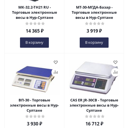
МК-32.2-ТН21 RU -
МТ-30-МГДА-Базар -
Торговые электронные
Торговые электронные
весы в Нур-Султане
весы в Нур-Султане
14 365
₽
3 919
₽
В корзину
В корзину
ВП-30 - Торговые
CAS ER JR-30CB - Торговые
электронные весы в Нур-
электронные весы в Нур-
Султане
Султане
3 930
₽
16 712
₽