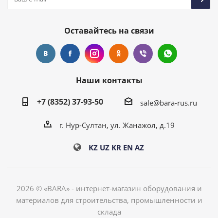
Оставайтесь на связи
Наши контакты
+7 (8352) 37-93-50
sale@bara-rus.ru
г. Нур-Султан, ул. Жанажол, д.19
KZ
UZ
KR
EN
AZ
2026 © «BARA» - интернет-магазин оборудования и
материалов для строительства, промышленности и
склада