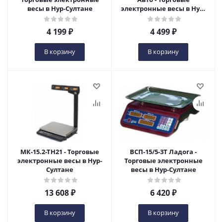
весы в Нур-Султане
электронные весы в Нур-
Султане
4 199
₽
4 499
₽
В корзину
В корзину
МК-15.2-ТН21 - Торговые
ВСП-15/5-3Т Ладога -
электронные весы в Нур-
Торговые электронные
Султане
весы в Нур-Султане
13 608
₽
6 420
₽
В корзину
В корзину