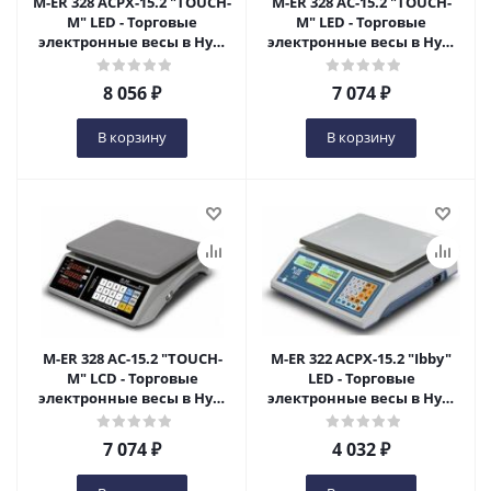
M-ER 328 ACPX-15.2 "TOUCH-
M-ER 328 AC-15.2 "TOUCH-
M" LED - Торговые
M" LED - Торговые
электронные весы в Нур-
электронные весы в Нур-
Султане
Султане
8 056
₽
7 074
₽
В корзину
В корзину
M-ER 328 AC-15.2 "TOUCH-
M-ER 322 ACPX-15.2 "Ibby"
M" LCD - Торговые
LED - Торговые
электронные весы в Нур-
электронные весы в Нур-
Султане
Султане
7 074
₽
4 032
₽