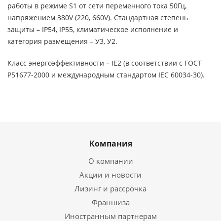
работы в режиме S1 от сети переменного тока 50Гц,
напряжением 380V (220, 660V). Стандартная степень
защиты – IP54, IP55, климатическое исполнение и
категория размещения – У3, У2.
Класс энергоэффективности – IE2 (в соответствии с ГОСТ
Р51677-2000 и международным стандартом IEC 60034-30).
Компания
О компании
Акции и новости
Лизинг и рассрочка
Франшиза
Иностранным партнерам