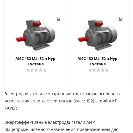
АИС 132 M4 IE2 в Нур-
АИС 132 M4 IE2 в Нур-
Султане
Султане
Электродвигатели асинхронные трехфазные основного
исполнения энергоэффективные (класс IE2) серий АИР,
7АVER
Энергоэффективные электродвигатели АИР
общепромышленного назначения предназначены для