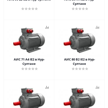
Султане
АИС 71 А4 IE2 в Нур-
АИС 80 В2 IE2 в Нур-
Султане
Султане