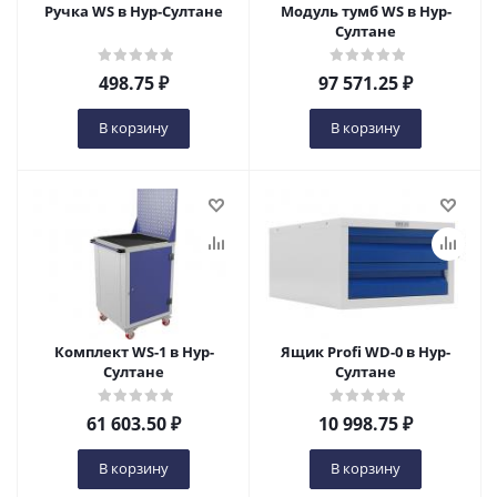
Ручка WS в Нур-Султане
Модуль тумб WS в Нур-
Султане
498.75
₽
97 571.25
₽
В корзину
В корзину
Комплект WS-1 в Нур-
Ящик Profi WD-0 в Нур-
Султане
Султане
61 603.50
₽
10 998.75
₽
В корзину
В корзину