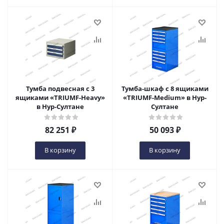
Тумба подвесная с 3
Тумба-шкаф с 8 ящиками
ящиками «TRIUMF-Heavy»
«TRIUMF-Medium» в Нур-
в Нур-Султане
Султане
82 251
₽
50 093
₽
В корзину
В корзину