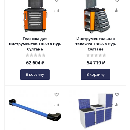
Тележка для
Инструментальная
инструментов TBP-9 в Нур-
тележка TBP-6 в Нур-
Султане
Султане
62 604
₽
54 719
₽
В корзину
В корзину