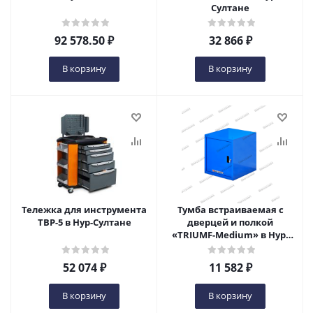
Султане
92 578.50
₽
32 866
₽
В корзину
В корзину
Тележка для инструмента
Тумба встраиваемая с
TBP-5 в Нур-Султане
дверцей и полкой
«TRIUMF-Medium» в Нур-
Султане
52 074
₽
11 582
₽
В корзину
В корзину