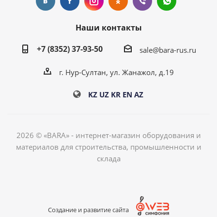
Наши контакты
+7 (8352) 37-93-50
sale@bara-rus.ru
г. Нур-Султан, ул. Жанажол, д.19
KZ
UZ
KR
EN
AZ
2026 © «BARA» - интернет-магазин оборудования и
материалов для строительства, промышленности и
склада
Создание и развитие сайта