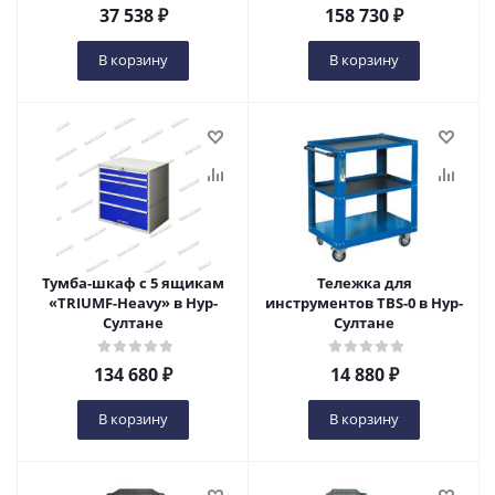
37 538
₽
158 730
₽
В корзину
В корзину
Тумба-шкаф с 5 ящикам
Тележка для
«TRIUMF-Heavy» в Нур-
инструментов TBS-0 в Нур-
Султане
Султане
134 680
₽
14 880
₽
В корзину
В корзину