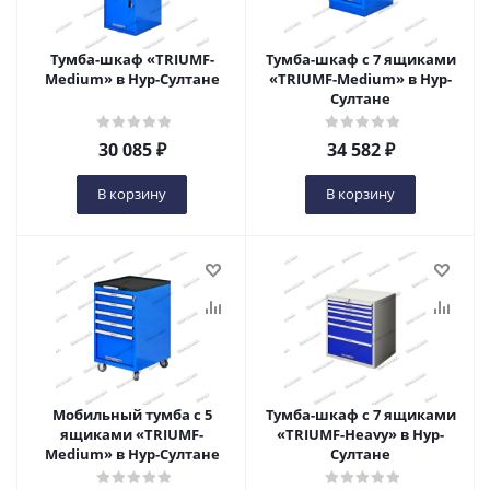
Тумба-шкаф «TRIUMF-
Тумба-шкаф с 7 ящиками
Medium» в Нур-Султане
«TRIUMF-Medium» в Нур-
Султане
30 085
₽
34 582
₽
В корзину
В корзину
Мобильный тумба с 5
Тумба-шкаф с 7 ящиками
ящиками «TRIUMF-
«TRIUMF-Heavy» в Нур-
Medium» в Нур-Султане
Султане