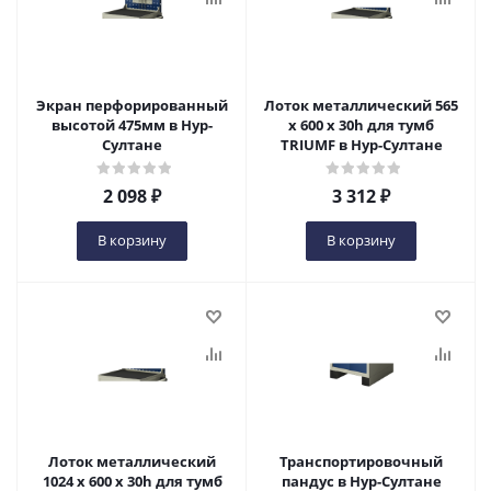
Экран перфорированный
Лоток металлический 565
высотой 475мм в Нур-
х 600 х 30h для тумб
Султане
TRIUMF в Нур-Султане
2 098
₽
3 312
₽
В корзину
В корзину
Лоток металлический
Транспортировочный
1024 х 600 х 30h для тумб
пандус в Нур-Султане