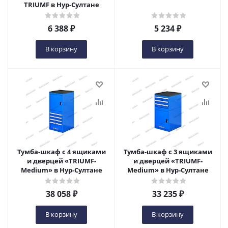
TRIUMF в Нур-Султане
6 388
₽
5 234
₽
В корзину
В корзину
Тумба-шкаф с 4 ящиками
Тумба-шкаф с 3 ящиками
и дверцей «TRIUMF-
и дверцей «TRIUMF-
Medium» в Нур-Султане
Medium» в Нур-Султане
38 058
₽
33 235
₽
В корзину
В корзину