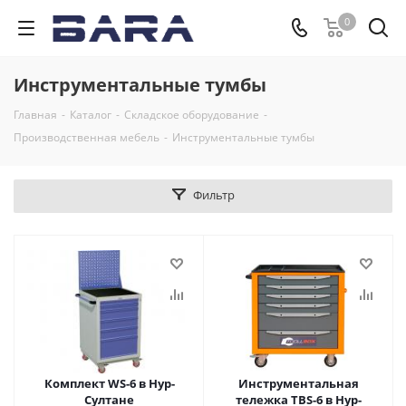
0
Инструментальные тумбы
Главная
-
Каталог
-
Складское оборудование
-
Производственная мебель
-
Инструментальные тумбы
Фильтр
Комплект WS-6 в Нур-
Инструментальная
Султане
тележка TBS-6 в Нур-