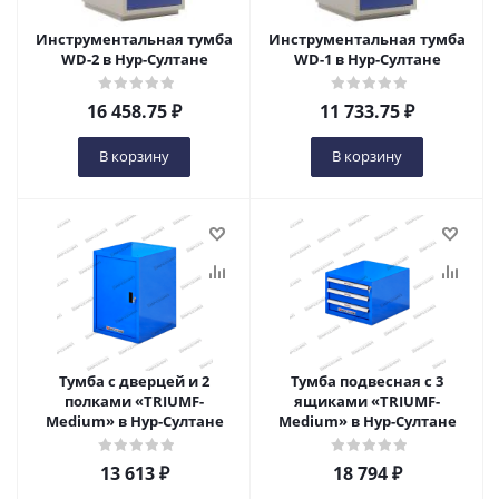
Инструментальная тумба
Инструментальная тумба
WD-2 в Нур-Султане
WD-1 в Нур-Султане
16 458.75
₽
11 733.75
₽
В корзину
В корзину
Тумба с дверцей и 2
Тумба подвесная с 3
полками «TRIUMF-
ящиками «TRIUMF-
Medium» в Нур-Султане
Medium» в Нур-Султане
13 613
₽
18 794
₽