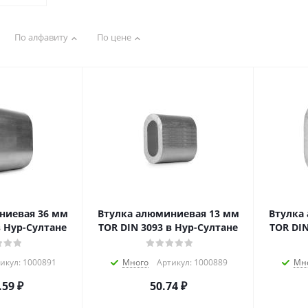
По алфавиту
По цене
ниевая 36 мм
Втулка алюминиевая 13 мм
Втулка
в Нур-Султане
TOR DIN 3093 в Нур-Султане
TOR DIN
икул: 1000891
Много
Артикул: 1000889
Мн
.59
₽
50.74
₽