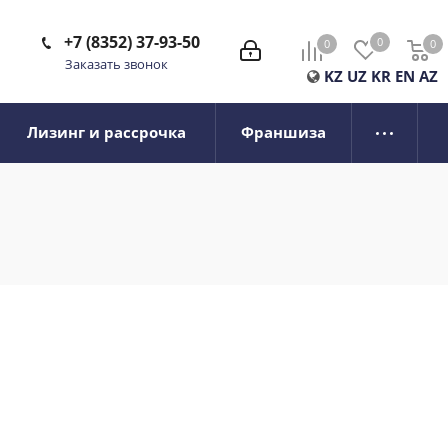
+7 (8352) 37-93-50
0
0
0
0
Заказать звонок
KZ
UZ
KR
EN
AZ
Лизинг и рассрочка
Франшиза