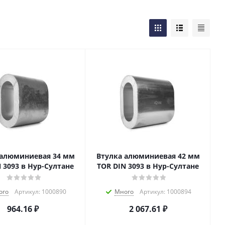
 алюминиевая 34 мм
Втулка алюминиевая 42 мм
 3093 в Нур-Султане
TOR DIN 3093 в Нур-Султане
ого
Артикул: 1000890
Много
Артикул: 1000894
964.16
₽
2 067.61
₽