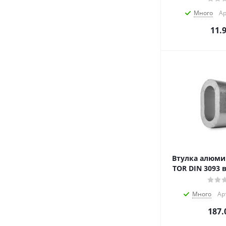
Много
Ар
11.
Втулка алюми
TOR DIN 3093 
Много
Ар
187.