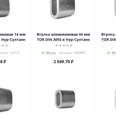
ниевая 14 мм
Втулка алюминиевая 44 мм
Втулка
в Нур-Султане
TOR DIN 3093 в Нур-Султане
TOR DIN
тикул: 142141
Много
Артикул: 1000895
Мн
68
₽
2 049.70
₽