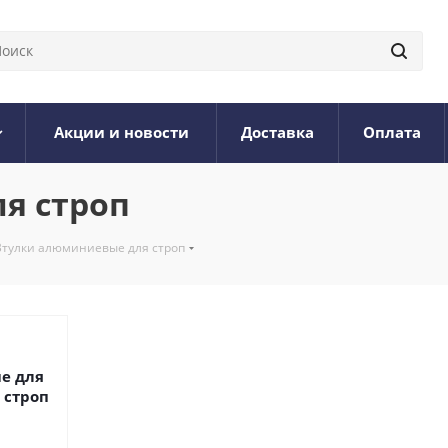
Акции и новости
Доставка
Оплата
я строп
Втулки алюминиевые для строп
е для
 строп
3