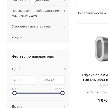
Промышленное оборудование и
По популярности
комплектующие
Строительные материалы
Услуги
Фильтр по параметрам
Цена
Втулка алюми
TOR DIN 3093 
6.57
2 067.61
Много
Арт
1 076
Бренд