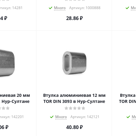
тикул: 14281
Много
Артикул: 1000888
Мн
94
₽
28.86
₽
ниевая 20 мм
Втулка алюминиевая 12 мм
Втулка
в Нур-Султане
TOR DIN 3093 в Нур-Султане
TOR DIN
тикул: 142201
Много
Артикул: 142121
М
06
₽
40.80
₽