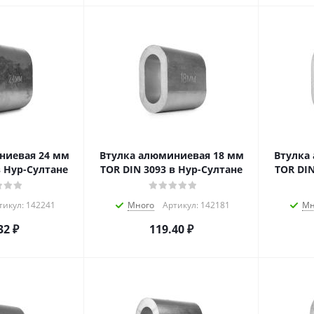
ниевая 24 мм
Втулка алюминиевая 18 мм
Втулка
в Нур-Султане
TOR DIN 3093 в Нур-Султане
TOR DIN
тикул: 142241
Много
Артикул: 142181
Мн
32
₽
119.40
₽