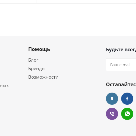
Помощь
Будьте всег
Блог
Бренды
Возможности
Оставайтес
ьных