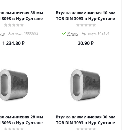
 алюминиевая 38 мм
Втулка алюминиевая 10 мм
 3093 в Нур-Султане
TOR DIN 3093 в Нур-Султане
ого
Артикул: 1000892
Много
Артикул: 142101
1 234.80
₽
20.90
₽
 алюминиевая 28 мм
Втулка алюминиевая 30 мм
 3093 в Нур-Султане
TOR DIN 3093 в Нур-Султане