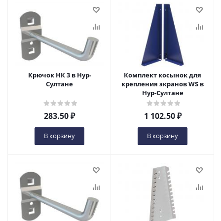
Крючок НК 3 в Нур-
Комплект косынок для
Султане
крепления экранов WS в
Нур-Султане
283.50
₽
1 102.50
₽
В корзину
В корзину