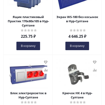
Ящик пластиковый
Экран WS-180 без косынок
Практик 170x80x105 в Нур-
в Нур-Султане
Султане
225.75
₽
4 646.25
₽
В корзину
В корзину
Блок электророзеток в
Крючок НК 4 в Нур-
Нур-Султане
Султане