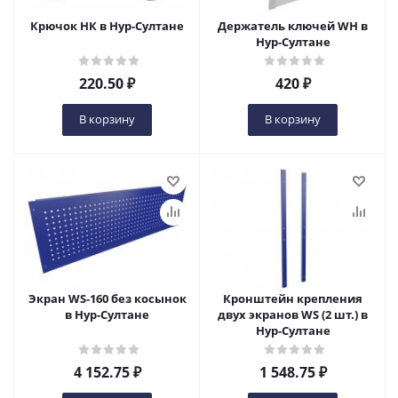
Крючок НК в Нур-Султане
Держатель ключей WH в
Нур-Султане
220.50
₽
420
₽
В корзину
В корзину
Экран WS-160 без косынок
Кронштейн крепления
в Нур-Султане
двух экранов WS (2 шт.) в
Нур-Султане
4 152.75
₽
1 548.75
₽