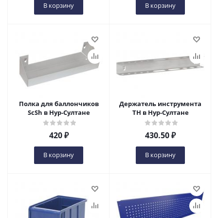
В корзину
В корзину
Полка для баллончиков
Держатель инструмента
ScSh в Нур-Султане
TH в Нур-Султане
420
₽
430.50
₽
В корзину
В корзину