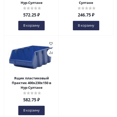
Нур-Султане
Султане
572.25
₽
246.75
₽
В корзину
В корзину
Ящик пластиковый
Практик 400x230x150 в
Нур-Султане
582.75
₽
В корзину