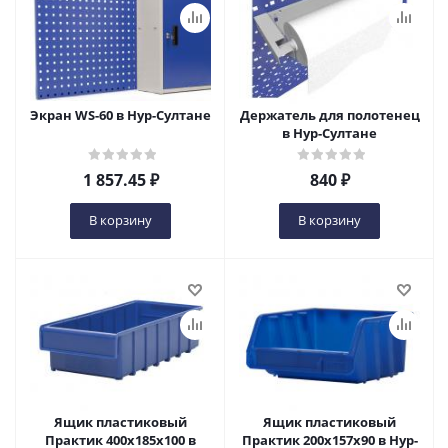
Экран WS-60 в Нур-Султане
Держатель для полотенец
в Нур-Султане
1 857.45
₽
840
₽
В корзину
В корзину
Ящик пластиковый
Ящик пластиковый
Практик 400x185x100 в
Практик 200x157x90 в Нур-