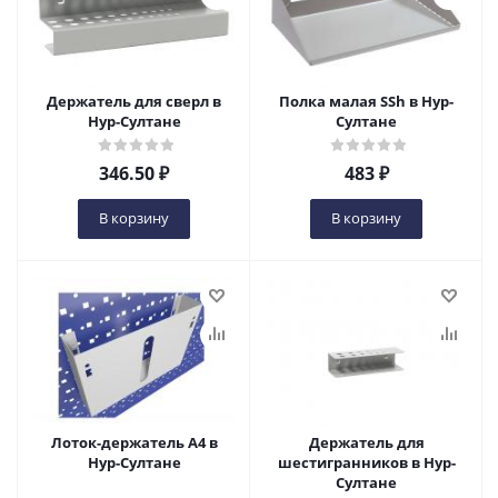
Держатель для сверл в
Полка малая SSh в Нур-
Нур-Султане
Султане
346.50
₽
483
₽
В корзину
В корзину
Лоток-держатель А4 в
Держатель для
Нур-Султане
шестигранников в Нур-
Султане