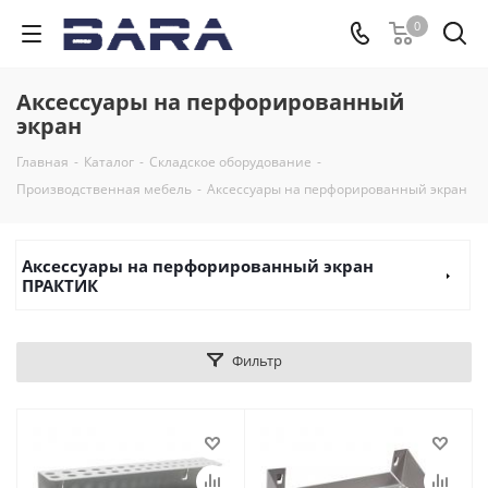
0
Аксессуары на перфорированный
экран
Главная
-
Каталог
-
Складское оборудование
-
Производственная мебель
-
Аксессуары на перфорированный экран
Аксессуары на перфорированный экран
ПРАКТИК
Фильтр