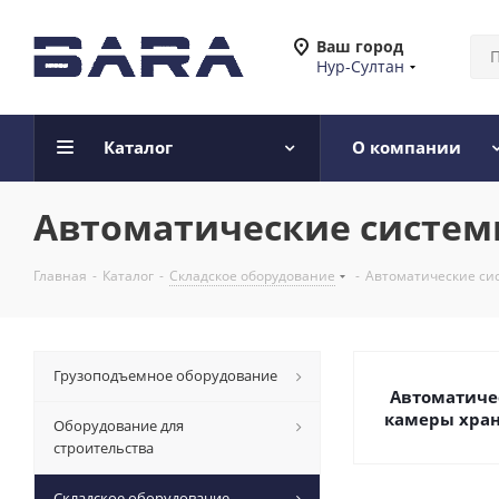
Ваш город
Нур-Султан
Каталог
О компании
Автоматические систем
Главная
-
Каталог
-
Складское оборудование
-
Автоматические си
Грузоподъемное оборудование
Автоматиче
камеры хра
Оборудование для
строительства
Складское оборудование