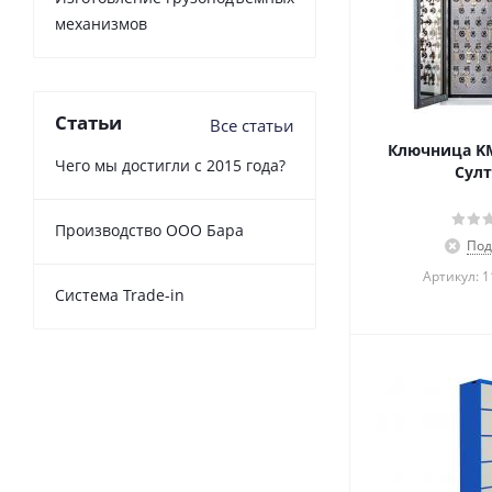
механизмов
Статьи
Все статьи
Ключница KM
Чего мы достигли с 2015 года?
Султ
Производство ООО Бара
Под
Артикул: 
Cистема Trade-in