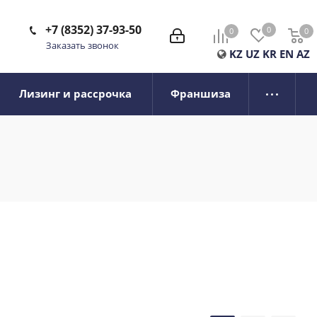
+7 (8352) 37-93-50
0
0
0
0
Заказать звонок
KZ
UZ
KR
EN
AZ
Лизинг и рассрочка
Франшиза