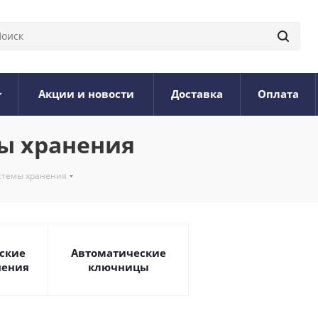
Акции и новости
Доставка
Оплата
ы хранения
стемы хранения
ские
Автоматические
нения
ключницы