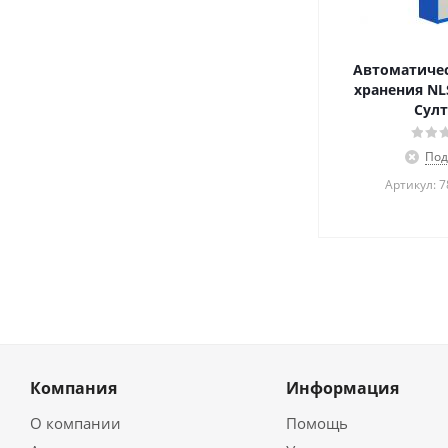
Автоматичес
хранения NLS
Султ
Под
Артикул: 
Компания
Информация
О компании
Помощь