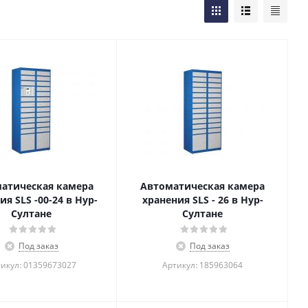
атическая камера
Автоматическая камера
ия SLS -00-24 в Нур-
хранения SLS - 26 в Нур-
Султане
Султане
Под заказ
Под заказ
икул: 01359673027
Артикул: 185963064