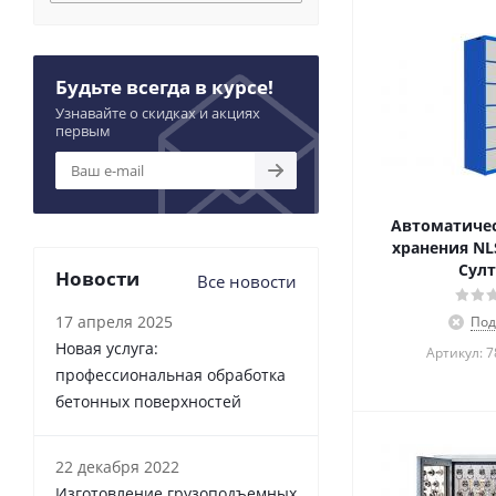
Будьте всегда в курсе!
Узнавайте о скидках и акциях
первым
Автоматичес
хранения NLS
Султ
Новости
Все новости
17 апреля 2025
Под
Новая услуга:
Артикул: 
профессиональная обработка
бетонных поверхностей
22 декабря 2022
Изготовление грузоподъемных