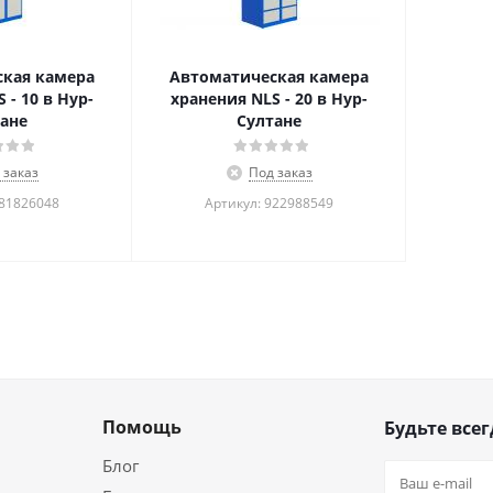
кая камера
Автоматическая камера
 - 10 в Нур-
хранения NLS - 20 в Нур-
ане
Султане
 заказ
Под заказ
781826048
Артикул: 922988549
Помощь
Будьте всег
Блог