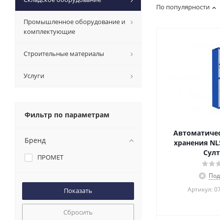
По популярности
Промышленное оборудование и
комплектующие
Строительные материалы
Услуги
Фильтр по параметрам
Автоматичес
Бренд
хранения NLS
Султ
ПРОМЕТ
Под
Артикул: 0
Сбросить