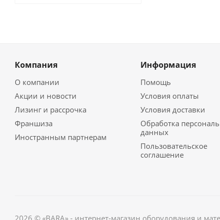
Компания
Информация
О компании
Помощь
Акции и новости
Условия оплаты
Лизинг и рассрочка
Условия доставки
Франшиза
Обработка персонал
данных
Иностранным партнерам
Пользовательское
соглашение
2026 © «BARA» - интернет-магазин оборудования и мат