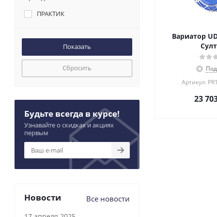
ПРАКТИК
Вариатор UD
Султ
Сбросить
Под
Артикул: PR
23 70
Будьте всегда в курсе!
Узнавайте о скидках и акциях
первым
Новости
Все новости
17 апреля 2025