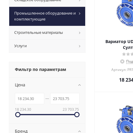
Промышленное оборудование и
комплектующие
Строительные материалы
Вариатор UD
Услуги
Султ
Под
Фильтр по параметрам
Артикул: PR
18 23
Цена
18 234.30
23 703.75
Бренд