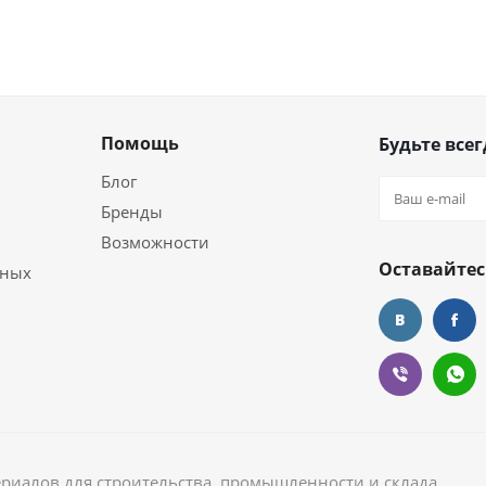
Помощь
Будьте всег
Блог
Бренды
Возможности
Оставайтес
ьных
ериалов для строительства, промышленности и склада