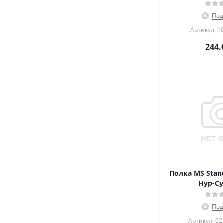
Под
Артикул: 1
244.
Полка MS Stand
Нур-Су
Под
Артикул: 0