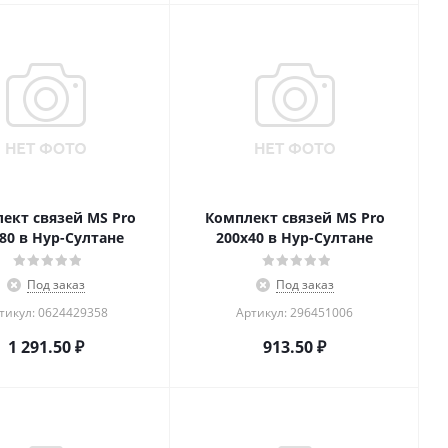
ект связей MS Pro
Комплект связей MS Pro
80 в Нур-Султане
200x40 в Нур-Султане
Под заказ
Под заказ
тикул: 0624429358
Артикул: 296451006
1 291.50
₽
913.50
₽