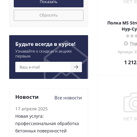
Сбросить
Полка MS Str
Нур-Су
Будьте всегда в курсе!
Под
Узнавайте о скидках и акциях
Артикул: 
первым
1 212
Новости
Все новости
17 апреля 2025
Новая услуга:
профессиональная обработка
бетонных поверхностей