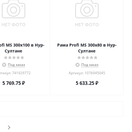
ofi MS 300х100 в Нур-
Рама Profi MS 300х80 в Нур-
Султане
Султане
Под заказ
Под заказ
тикул: 741929772
Артикул: 1076945045
5 769.75
₽
5 633.25
₽