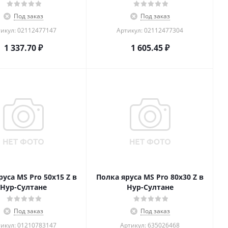
Под заказ
Под заказ
икул: 02112477147
Артикул: 02112477304
1 337.70
₽
1 605.45
₽
руса MS Pro 50х15 Z в
Полка яруса MS Pro 80x30 Z в
Нур-Султане
Нур-Султане
Под заказ
Под заказ
икул: 01210783147
Артикул: 635026468