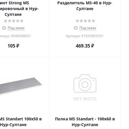
инт Strong MS
Разделитель MS-40 в Нур-
ировочный в Нур-
Султане
Султане
Под заказ
Под заказ
тикул: 0948568021
Артикул: 01835903351
105
₽
469.35
₽
S Standart 100х50 в
Полка MS Standart - 100х60 в
Нур-Султане
Нур-Султане