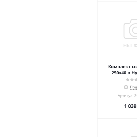
Комплект св
250x40 в Н
Под
Артикул: 
1 039