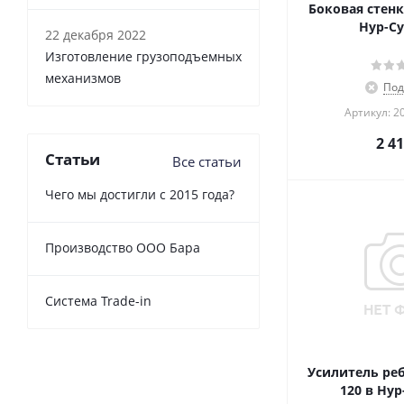
Боковая стенк
Нур-Су
22 декабря 2022
Изготовление грузоподъемных
механизмов
Под
Артикул: 2
2 4
Статьи
Все статьи
Чего мы достигли с 2015 года?
Производство ООО Бара
Cистема Trade-in
Усилитель реб
120 в Нур