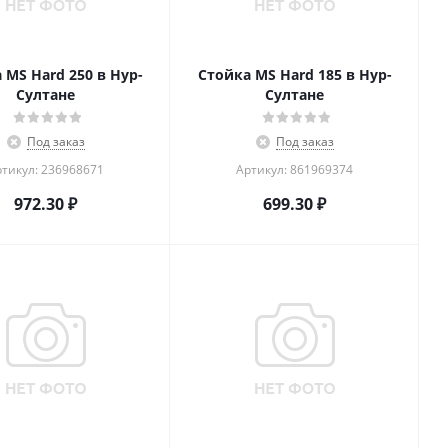
 MS Hard 250 в Нур-
Стойка MS Hard 185 в Нур-
Султане
Султане
Под заказ
Под заказ
тикул: 236968671
Артикул: 861969374
972.30
₽
699.30
₽