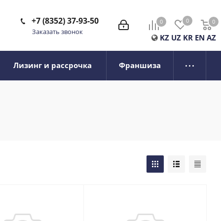
+7 (8352) 37-93-50
0
0
0
0
Заказать звонок
KZ
UZ
KR
EN
AZ
Лизинг и рассрочка
Франшиза