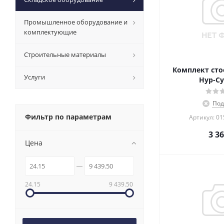
Промышленное оборудование и
комплектующие
Строительные материалы
Комплект стое
Услуги
Нур-Су
Под
Фильтр по параметрам
Артикул: 0
3 3
Цена
24.15
9 439.50