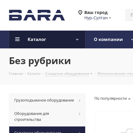
Ваш город
Нур-Султан
Каталог
О компании
Без рубрики
Главная
-
Каталог
-
Складское оборудование
-
Металлические сте
По популярности
Грузоподъемное оборудование
Оборудование для
строительства
Складское оборудование